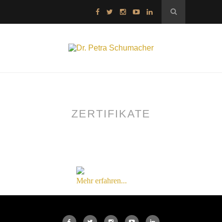
ZERTIFIKATE
Mehr erfahren...