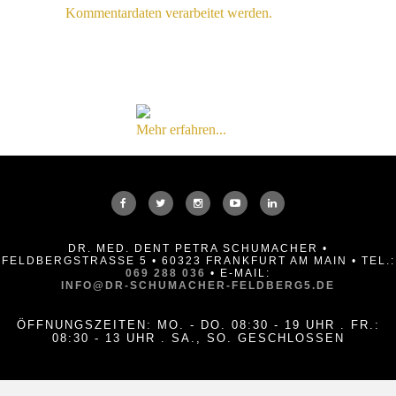
Kommentardaten verarbeitet werden.
Mehr erfahren...
DR. MED. DENT PETRA SCHUMACHER •
FELDBERGSTRASSE 5 • 60323 FRANKFURT AM MAIN • TEL.:
069 288 036
• E-MAIL:
INFO@DR-SCHUMACHER-FELDBERG5.DE
ÖFFNUNGSZEITEN: MO. - DO. 08:30 - 19 UHR . FR.:
08:30 - 13 UHR . SA., SO. GESCHLOSSEN