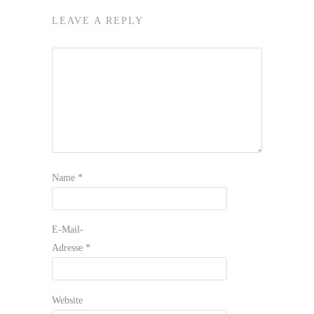
LEAVE A REPLY
Name
*
E-Mail-
Adresse
*
Website