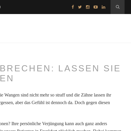
H
UBRECHEN: LASSEN SIE
HEN
 die Wangen sind nicht mehr so straff und die Zähne lassen ihr
ergessen, aber das Gefühl ist dennoch da. Doch gegen diesen
ionen? Ihre persönliche Verjüngung kann auch ganz anders