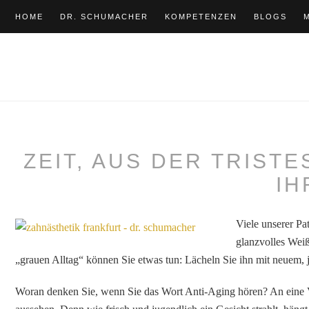
HOME
DR. SCHUMACHER
KOMPETENZEN
BLOGS
ZEIT, AUS DER TRIST
IH
Viele unserer Pat
glanzvolles Weiß
„grauen Alltag“ können Sie etwas tun: Lächeln Sie ihn mit neuem,
Woran denken Sie, wenn Sie das Wort Anti-Aging hören? An eine Vi