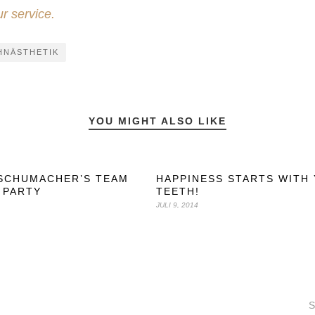
r service.
HNÄSTHETIK
YOU MIGHT ALSO LIKE
 SCHUMACHER’S TEAM
HAPPINESS STARTS WITH
 PARTY
TEETH!
JULI 9, 2014