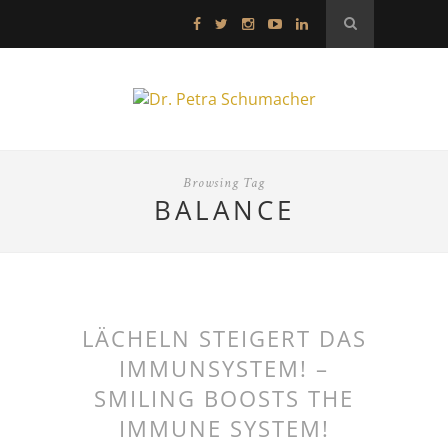
Browsing Tag
BALANCE
LÄCHELN STEIGERT DAS
IMMUNSYSTEM! –
SMILING BOOSTS THE
IMMUNE SYSTEM!