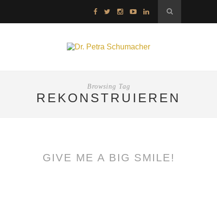
Browsing Tag
REKONSTRUIEREN
GIVE ME A BIG SMILE!