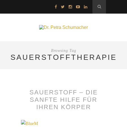
Browsing Tag
SAUERSTOFFTHERAPIE
SAUERSTOFF – DIE
SANFTE HILFE FÜR
IHREN KÖRPER