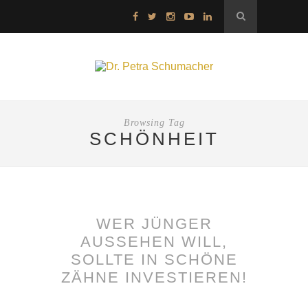
Browsing Tag
SCHÖNHEIT
WER JÜNGER
AUSSEHEN WILL,
SOLLTE IN SCHÖNE
ZÄHNE INVESTIEREN!