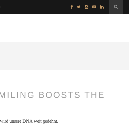
H
MILING BOOSTS THE
, wird unsere DNA weit gedehnt.