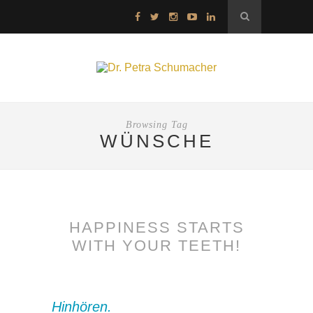
Browsing Tag
WÜNSCHE
HAPPINESS STARTS
WITH YOUR TEETH!
Hinhören.