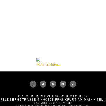
Mehr erfahren...
DR. MED. DENT PETRA SCHUMACHER •
FELDBERGSTRASSE 5 • 60323 FRANKFURT AM MAIN • TEL.:
069 288 036
• E-MAIL: