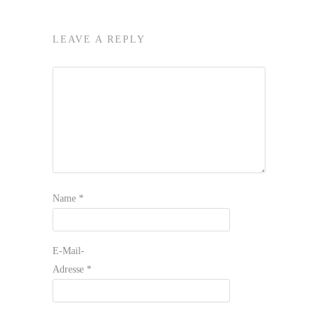
LEAVE A REPLY
Name
*
E-Mail-
Adresse
*