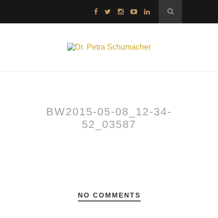
BW2015-05-08_12-34-
52_03587
NO COMMENTS