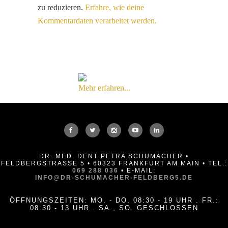
zu reduzieren.
Erfahre, wie deine
Kommentardaten verarbeitet werden.
Mehr erfahren...
DR. MED. DENT PETRA SCHUMACHER •
FELDBERGSTRASSE 5 • 60323 FRANKFURT AM MAIN • TEL.:
069 288 036
• E-MAIL:
INFO@DR-SCHUMACHER-FELDBERG5.DE
ÖFFNUNGSZEITEN: MO. - DO. 08:30 - 19 UHR . FR.:
08:30 - 13 UHR . SA., SO. GESCHLOSSEN