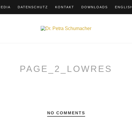
MEDIA
DATENSCHUTZ
KONTAKT
DOWNLOADS
ENGLIS
PAGE_2_LOWRES
NO COMMENTS