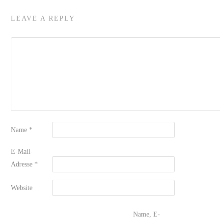
LEAVE A REPLY
Name
*
E-Mail-
Adresse
*
Website
Name, E-